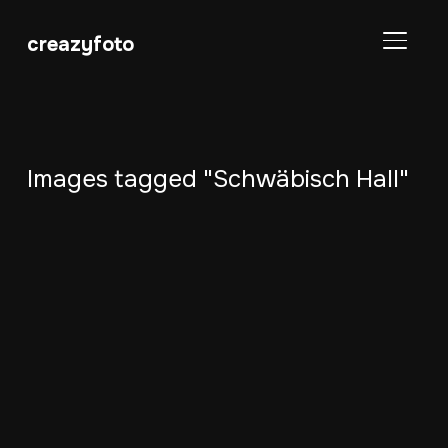
creazyfoto
SEITE
Images tagged "Schwäbisch Hall"