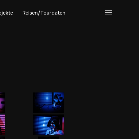
ojekte
Reisen/Tourdaten
SEITENLEIST