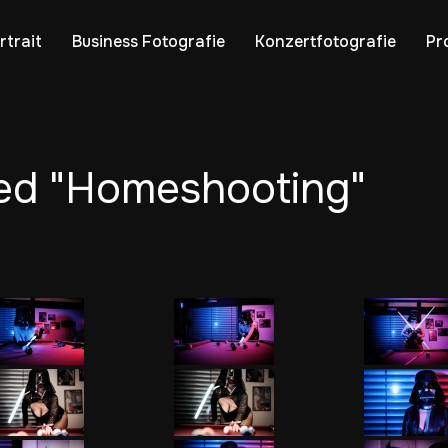
rtrait
Business Fotografie
Konzertfotografie
Pr
ed "Homeshooting"