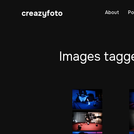
creazyfoto
About
Po
Images tagg