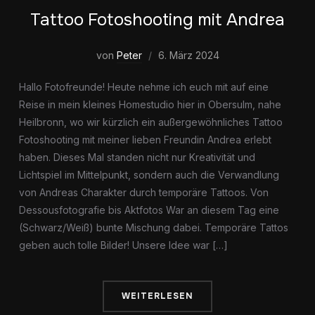
Tattoo Fotoshooting mit Andrea
von
Peter
6. März 2024
Hallo Fotofreunde! Heute nehme ich euch mit auf eine
Reise in mein kleines Homestudio hier in Obersulm, nahe
Heilbronn, wo wir kürzlich ein außergewöhnliches Tattoo
Fotoshooting mit meiner lieben Freundin Andrea erlebt
haben. Dieses Mal standen nicht nur Kreativität und
Lichtspiel im Mittelpunkt, sondern auch die Verwandlung
von Andreas Charakter durch temporäre Tattoos. Von
Dessousfotografie bis Aktfotos War an diesem Tag eine
(Schwarz/Weiß) bunte Mischung dabei. Temporäre Tattos
geben auch tolle Bilder! Unsere Idee war […]
WEITERLESEN