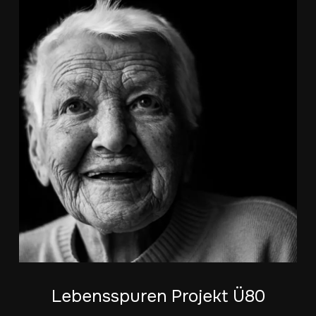
Lebensspuren Projekt Ü80