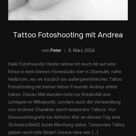
Tattoo Fotoshooting mit Andrea
von
Peter
6. März 2024
Hallo Fotofreunde! Heute nehme ich euch mit auf eine
Reise in mein kleines Homestudio hier in Obersulm, nahe
Heilbronn, wo wir kürzlich ein außergewöhnliches Tattoo
Fotoshooting mit meiner lieben Freundin Andrea erlebt
haben. Dieses Mal standen nicht nur Kreativität und
Lichtspiel im Mittelpunkt, sondern auch die Verwandlung
von Andreas Charakter durch temporäre Tattoos. Von
Dessousfotografie bis Aktfotos War an diesem Tag eine
(Schwarz/Weiß) bunte Mischung dabei. Temporäre Tattos
geben auch tolle Bilder! Unsere Idee war […]