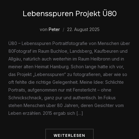
Lebensspuren Projekt Ü80
von
Peter
22. August 2025
Ü80 – Lebensspuren Portraitfotografie von Menschen über
80Fotograf im Raum Buchloe, Landsberg, Kaufbeuren und
Allgäu, natürlich auch weiterhin im Raum Heilbronn und in
meiner alten Heimat Hamburg. Schon lange hatte ich vor,
das Projekt „Lebensspuren“ zu fotografieren, aber wie so
oft fehlte die richtige Gelegenheit. Meine Idee: Schlichte
Portraits, aufgenommen nur mit Fensterlicht – ohne
Schnickschnack, ganz pur und authentisch. Im Fokus
stehen Menschen über 80 Jahren, deren Gesichter vom
Leben erzählen. 2015 ergab sich […]
WEITERLESEN