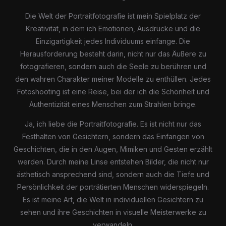
Die Welt der Portraitfotografie ist mein Spielplatz der
Kreativität, in dem ich Emotionen, Ausdrücke und die
Einzigartigkeit jedes Individuums einfange. Die
Herausforderung besteht darin, nicht nur das Äußere zu
fotografieren, sondern auch die Seele zu berühren und
den wahren Charakter meiner Modelle zu enthüllen. Jedes
Fotoshooting ist eine Reise, bei der ich die Schönheit und
Authentizität eines Menschen zum Strahlen bringe.
Ja, ich liebe die Portraitfotografie. Es ist nicht nur das
Festhalten von Gesichtern, sondern das Einfangen von
Geschichten, die in den Augen, Mimiken und Gesten erzählt
werden. Durch meine Linse entstehen Bilder, die nicht nur
ästhetisch ansprechend sind, sondern auch die Tiefe und
Persönlichkeit der porträtierten Menschen widerspiegeln.
Es ist meine Art, die Welt in individuellen Gesichtern zu
sehen und ihre Geschichten in visuelle Meisterwerke zu
verwandeln.