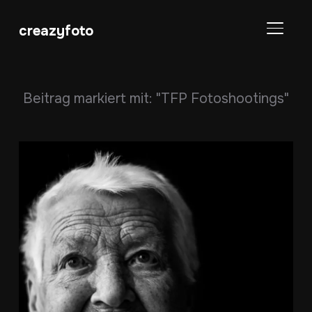
creazyfoto
SEITE
Beitrag markiert mit: "TFP Fotoshootings"