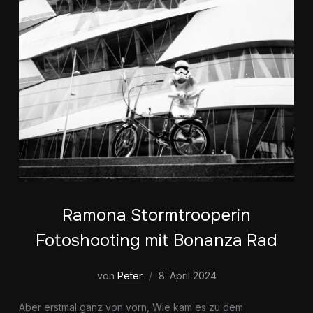
Ramona Stormtrooperin
Fotoshooting mit Bonanza Rad
von
Peter
8. April 2024
Aber erstmal ganz von vorn, Wie kam es zu dem