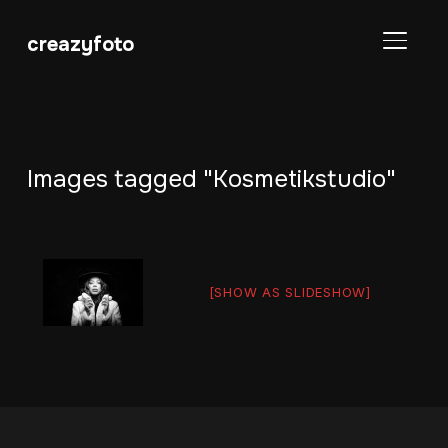
creazyfoto
SEITE
Images tagged "Kosmetikstudio"
[SHOW AS SLIDESHOW]