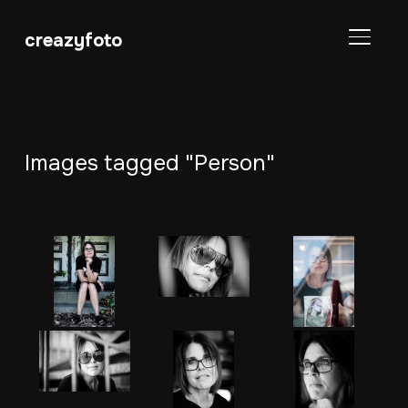
creazyfoto
SEITE
Images tagged "Person"