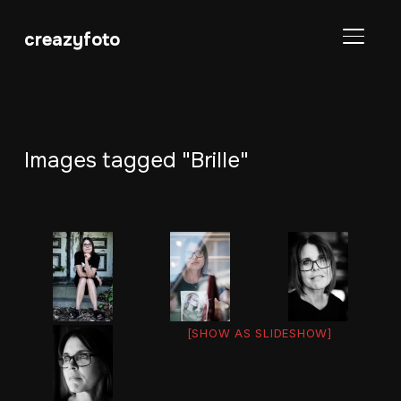
creazyfoto
SEITE
Images tagged "Brille"
[SHOW AS SLIDESHOW]