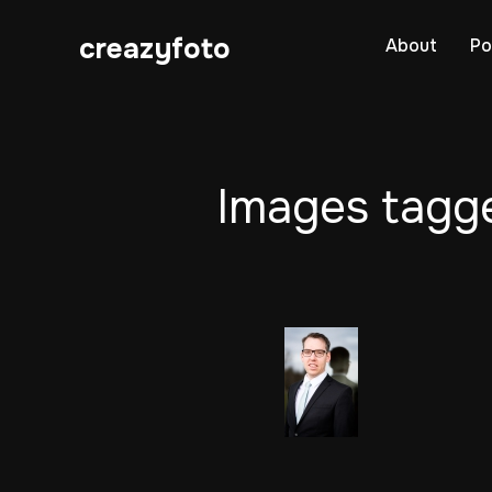
creazyfoto
About
Po
Images tagg