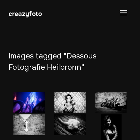
creazyfoto
SEITE
Images tagged "Dessous
Fotografie Heilbronn"