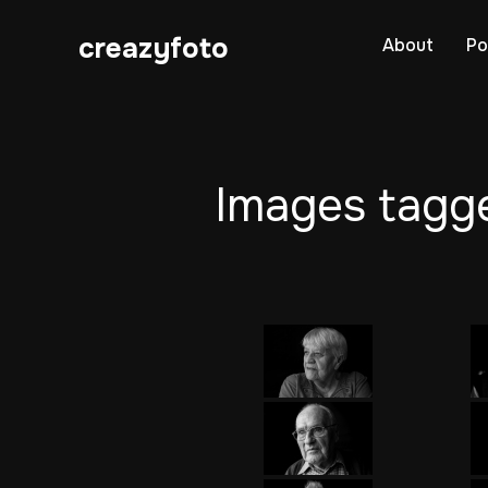
creazyfoto
About
Po
Images tagge