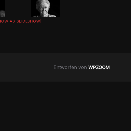
HOW AS SLIDESHOW]
Entworfen von
WPZOOM