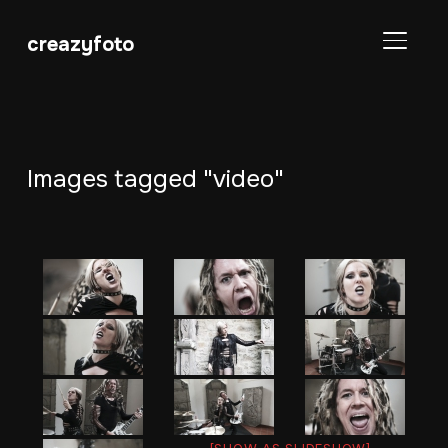
creazyfoto
SEITE
Images tagged "video"