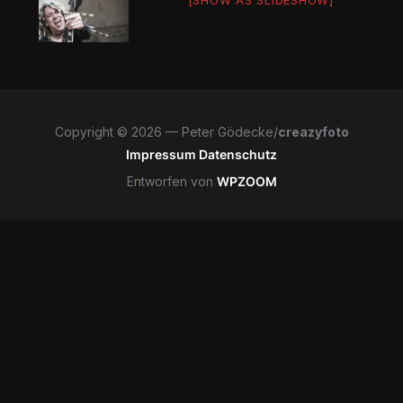
[SHOW AS SLIDESHOW]
Copyright © 2026 — Peter Gödecke/
creazyfoto
Impressum
Datenschutz
Entworfen von
WPZOOM