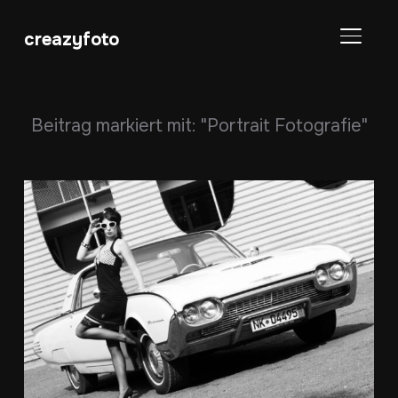
creazyfoto
SEITE
Beitrag markiert mit: "Portrait Fotografie"