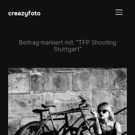
creazyfoto
SEITE
Beitrag markiert mit: "TFP Shooting
Stuttgart"