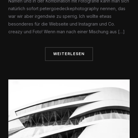
Namen und in der Kombination mit Fotografie kann man sich
natürlich sofort petergoedeckephotography nennen, das
war wir aber irgendwie zu sperrig. Ich wollte etwas
besonderes für die Webseite und Instagram und Co.
creazy und Foto! Wenn man nach einer Mischung aus […]
WEITERLESEN