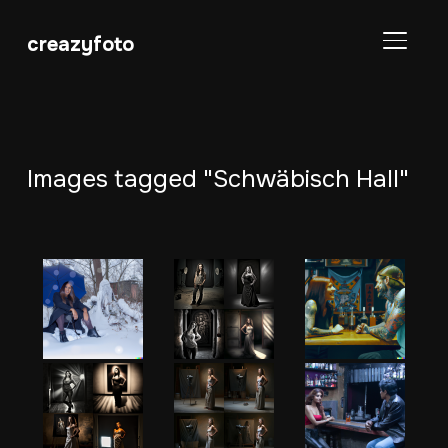
creazyfoto
SEITE
Images tagged "Schwäbisch Hall"