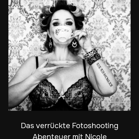
Das verrückte Fotoshooting
Abenteuer mit Nicole