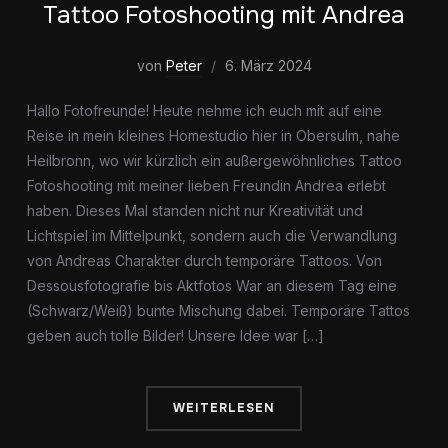
Tattoo Fotoshooting mit Andrea
von
Peter
6. März 2024
Hallo Fotofreunde! Heute nehme ich euch mit auf eine
Reise in mein kleines Homestudio hier in Obersulm, nahe
Heilbronn, wo wir kürzlich ein außergewöhnliches Tattoo
Fotoshooting mit meiner lieben Freundin Andrea erlebt
haben. Dieses Mal standen nicht nur Kreativität und
Lichtspiel im Mittelpunkt, sondern auch die Verwandlung
von Andreas Charakter durch temporäre Tattoos. Von
Dessousfotografie bis Aktfotos War an diesem Tag eine
(Schwarz/Weiß) bunte Mischung dabei. Temporäre Tattos
geben auch tolle Bilder! Unsere Idee war […]
WEITERLESEN