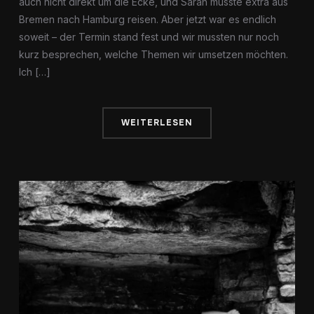
auch nicht direkt um die Ecke, und Sarah musste extra aus
Bremen nach Hamburg reisen. Aber jetzt war es endlich
soweit – der Termin stand fest und wir mussten nur noch
kurz besprechen, welche Themen wir umsetzen möchten.
Ich […]
WEITERLESEN