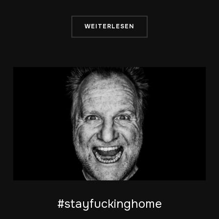
WEITERLESEN
#stayfuckinghome