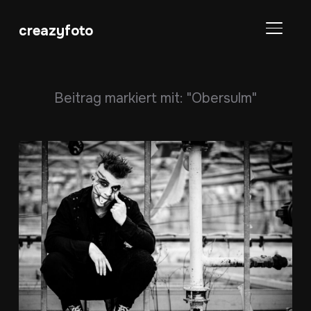
creazyfoto
SEITE
Beitrag markiert mit: "Obersulm"