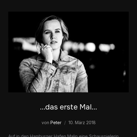
…das erste Mal…
von
Peter
10. März 2018
Auf in den Hamburger Hafen Malin eine Schauspielerin