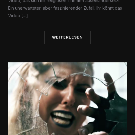
Video, das sich mit religiösen Themen auseinandersetzt.
Ein unerwarteter, aber faszinierender Zufall. Ihr könnt das
Video […]
WEITERLESEN