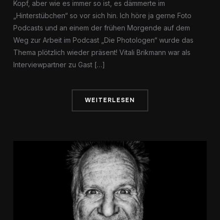
Kopf, aber wie es immer so ist, es dämmerte im
„Hinterstübchen“ so vor sich hin. Ich höre ja gerne Foto
Podcasts und an einem der frühen Morgende auf dem
Weg zur Arbeit im Podcast „Die Photologen“ wurde das
Thema plötzlich wieder präsent! Vitali Brikmann war als
Interviewpartner zu Gast […]
WEITERLESEN