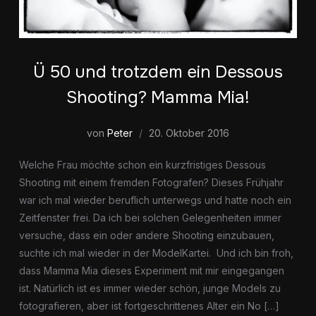
Ü 50 und trotzdem ein Dessous
Shooting? Mamma Mia!
von
Peter
20. Oktober 2016
Welche Frau möchte schon ein kurzfristiges Dessous
Shooting mit einem fremden Fotografen? Dieses Frühjahr
war ich mal wieder beruflich unterwegs und hatte noch ein
Zeitfenster frei. Da ich bei solchen Gelegenheiten immer
versuche, dass ein oder andere Shooting einzubauen,
suchte ich mal wieder in der ModelKartei. Und ich bin froh,
dass Mamma Mia dieses Experiment mit mir eingegangen
ist. Natürlich ist es immer wieder schön, junge Models zu
fotografieren, aber ist fortgeschrittenes Alter ein No […]