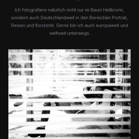
Ich fotografiere natürlich nicht nur im Raum Heilbronn,
sondern auch Deutschlandweit in den Bereichen Portrait,
Reisen und Konzerte. Gerne bin ich auch europaweit und
weltweit unterwegs.