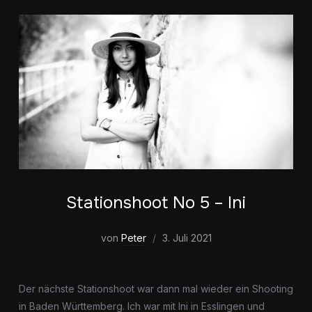
Stationshoot No 5 – Ini
von
Peter
3. Juli 2021
Der nächste Stationshoot war dann mal wieder ein Shooting
in Baden Württemberg. Ich war mit Ini in Esslingen und